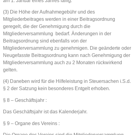
am 1. Januar eines Jahres fällig.
(3) Die Höhe der Aufnahmegebühr und des
Mitgliederbeitrages werden in einer Beitragsordnung
geregelt, die der Genehmigung durch die
Mitgliederversammlung bedarf. Änderungen in der
Beitragsordnung sind ebenfalls von der
Mitgliederversammlung zu genehmigen. Die geänderte oder
Neugefasste Beitragsordnung kann nach Genehmigung der
Mitgliederversammlung auch zu 2 Monaten rückwirkend
gelten.
(4) Daneben wird für die Hilfeleistung in Steuersachen i.S.d.
§ 2 der Satzung kein besonderes Entgelt erhoben.
§ 8 – Geschäftsjahr :
Das Geschäftsjahr ist das Kalenderjahr.
§ 9 – Organe des Vereins :
Die Organe des Vereins sind die Mitgliederversammlung