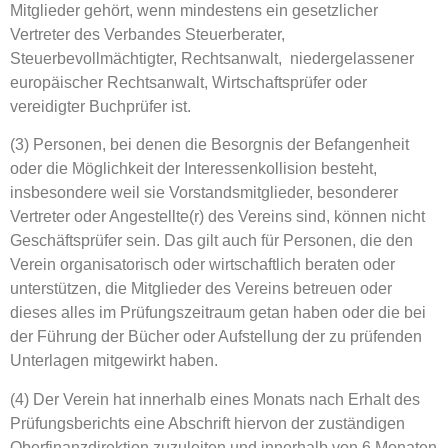
Mitglieder gehört, wenn mindestens ein gesetzlicher
Vertreter des Verbandes Steuerberater,
Steuerbevollmächtigter, Rechtsanwalt, niedergelassener
europäischer Rechtsanwalt, Wirtschaftsprüfer oder
vereidigter Buchprüfer ist.
(3) Personen, bei denen die Besorgnis der Befangenheit
oder die Möglichkeit der Interessenkollision besteht,
insbesondere weil sie Vorstandsmitglieder, besonderer
Vertreter oder Angestellte(r) des Vereins sind, können nicht
Geschäftsprüfer sein. Das gilt auch für Personen, die den
Verein organisatorisch oder wirtschaftlich beraten oder
unterstützen, die Mitglieder des Vereins betreuen oder
dieses alles im Prüfungszeitraum getan haben oder die bei
der Führung der Bücher oder Aufstellung der zu prüfenden
Unterlagen mitgewirkt haben.
(4) Der Verein hat innerhalb eines Monats nach Erhalt des
Prüfungsberichts eine Abschrift hiervon der zuständigen
Oberfinanzdirektion zuzuleiten und innerhalb von 6 Monaten