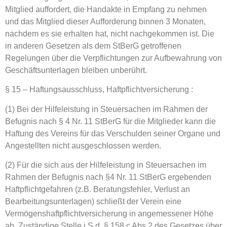
Mitglied auffordert, die Handakte in Empfang zu nehmen
und das Mitglied dieser Aufforderung binnen 3 Monaten,
nachdem es sie erhalten hat, nicht nachgekommen ist. Die
in anderen Gesetzen als dem StBerG getroffenen
Regelungen über die Verpflichtungen zur Aufbewahrung von
Geschäftsunterlagen bleiben unberührt.
§ 15 – Haftungsausschluss, Haftpflichtversicherung :
(1) Bei der Hilfeleistung in Steuersachen im Rahmen der
Befugnis nach § 4 Nr. 11 StBerG für die Mitglieder kann die
Haftung des Vereins für das Verschulden seiner Organe und
Angestellten nicht ausgeschlossen werden.
(2) Für die sich aus der Hilfeleistung in Steuersachen im
Rahmen der Befugnis nach §4 Nr. 11 StBerG ergebenden
Haftpflichtgefahren (z.B. Beratungsfehler, Verlust an
Bearbeitungsunterlagen) schließt der Verein eine
Vermögenshaftpflichtversicherung in angemessener Höhe
ab. Zuständige Stelle i.S.d. § 158 c Abs.2 des Gesetzes über