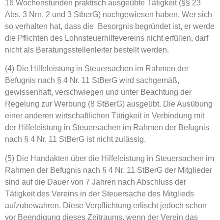
16 Wochenstunden praktisch ausgeübte Tätigkeit (§§ 23
Abs. 3 Nrn. 2 und 3 StberG) nachgewiesen haben. Wer sich
so verhalten hat, dass die Besorgnis begründet ist, er werde
die Pflichten des Lohnsteuerhilfevereins nicht erfüllen, darf
nicht als Beratungsstellenleiter bestellt werden.
(4) Die Hilfeleistung in Steuersachen im Rahmen der
Befugnis nach § 4 Nr. 11 StBerG wird sachgemäß,
gewissenhaft, verschwiegen und unter Beachtung der
Regelung zur Werbung (8 StBerG) ausgeübt. Die Ausübung
einer anderen wirtschaftlichen Tätigkeit in Verbindung mit
der Hilfeleistung in Steuersachen im Rahmen der Befugnis
nach § 4 Nr. 11 StBerG ist nicht zulässig.
(5) Die Handakten über die Hilfeleistung in Steuersachen im
Rahmen der Befugnis nach § 4 Nr. 11 StBerG der Mitglieder
sind auf die Dauer von 7 Jahren nach Abschluss der
Tätigkeit des Vereins in der Steuersache des Mitglieds
aufzubewahren. Diese Verpflichtung erlischt jedoch schon
vor Beendigung dieses Zeitraums, wenn der Verein das