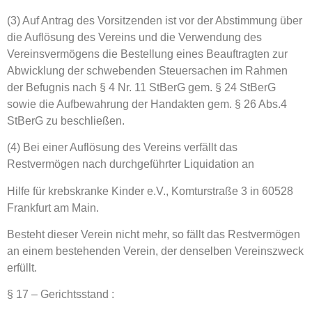
(3) Auf Antrag des Vorsitzenden ist vor der Abstimmung über
die Auflösung des Vereins und die Verwendung des
Vereinsvermögens die Bestellung eines Beauftragten zur
Abwicklung der schwebenden Steuersachen im Rahmen
der Befugnis nach § 4 Nr. 11 StBerG gem. § 24 StBerG
sowie die Aufbewahrung der Handakten gem. § 26 Abs.4
StBerG zu beschließen.
(4) Bei einer Auflösung des Vereins verfällt das
Restvermögen nach durchgeführter Liquidation an
Hilfe für krebskranke Kinder e.V., Komturstraße 3 in 60528
Frankfurt am Main.
Besteht dieser Verein nicht mehr, so fällt das Restvermögen
an einem bestehenden Verein, der denselben Vereinszweck
erfüllt.
§ 17 – Gerichtsstand :